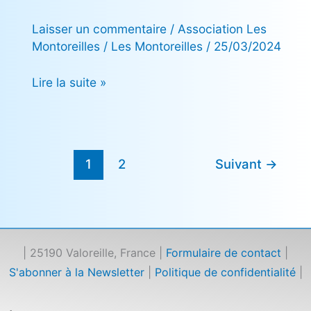
Laisser un commentaire
/
Association Les
Montoreilles
/
Les Montoreilles
/
25/03/2024
Lire la suite »
1
2
Suivant
→
| 25190 Valoreille, France |
Formulaire de contact
|
S'abonner à la Newsletter
|
Politique de confidentialité
|