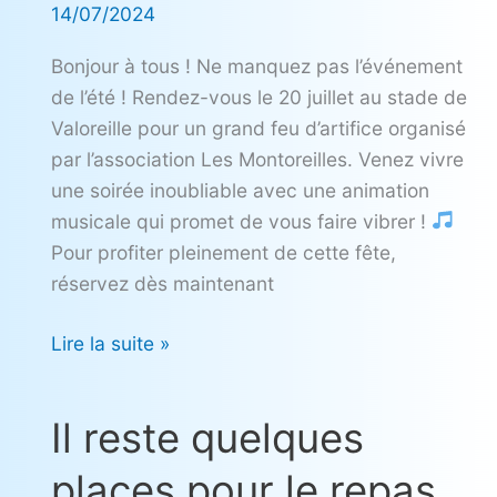
14/07/2024
Bonjour à tous ! Ne manquez pas l’événement
de l’été ! Rendez-vous le 20 juillet au stade de
Valoreille pour un grand feu d’artifice organisé
par l’association Les Montoreilles. Venez vivre
une soirée inoubliable avec une animation
musicale qui promet de vous faire vibrer !
Pour profiter pleinement de cette fête,
réservez dès maintenant
Lire la suite »
Il reste quelques
Il
reste
places pour le repas
quelques