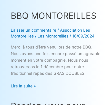
BBQ MONTOREILLES
BBQ
MONTOREILLES
Laisser un commentaire
/
Association Les
Montoreilles
/
Les Montoreilles
/
16/09/2024
Merci à tous d’être venu lors de notre BBQ.
Nous avons une fois encore passé un agréable
moment en votre compagnie. Nous nous
retrouverons le 1 décembre pour notre
traditionnel repas des GRAS DOUBLES.
Lire la suite »
Rendez-