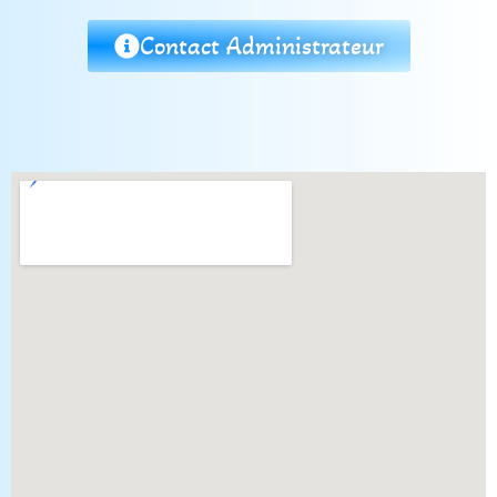
Contact Administrateur