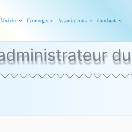
Mairie
Fromagerie
Associations
Contact
administrateur du