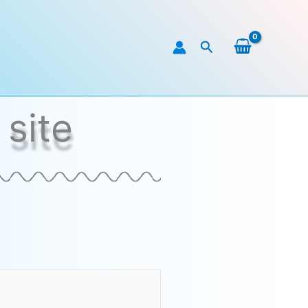
Rechercher
 site