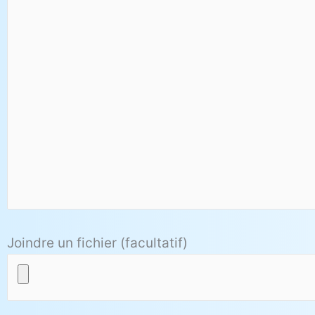
Joindre un fichier (facultatif)