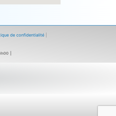
tique de confidentialité
|
6h00 |