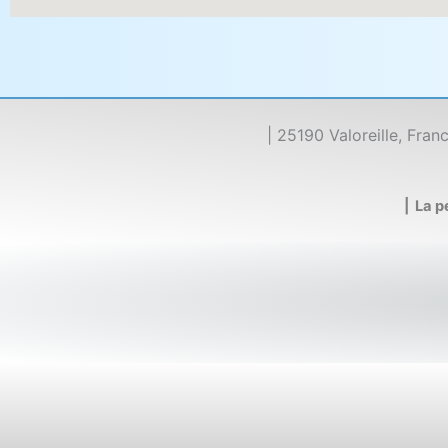
| 25190 Valoreille, Fran
| La 