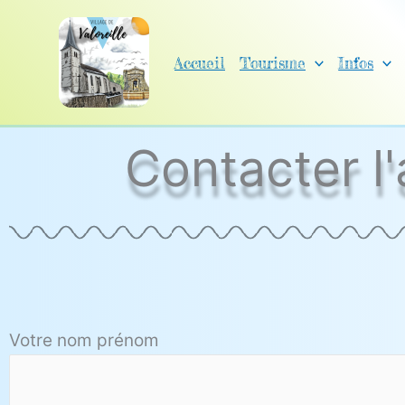
Aller
au
Accueil
Tourisme
Infos
contenu
Contacter l'
Votre nom prénom