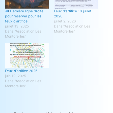
Dernière ligne droite
Feux d’artifice 18 juillet
pour réserver pour les
2026
feux d’artifice !
juillet 2, 2026
juillet 13, 2025
Dans "Association Les
Dans "Association Les
Montoreilles"
Montoreilles"
Feux d’artifice 2025
juin 19, 2025
Dans "Association Les
Montoreilles"