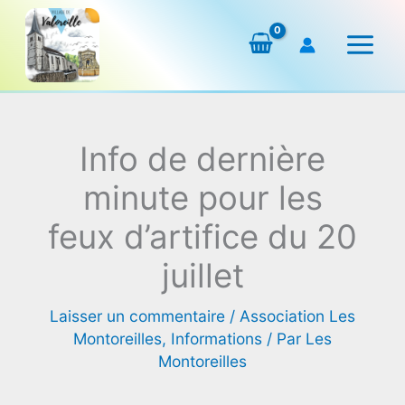
Aller
au
contenu
Info de dernière
minute pour les
feux d’artifice du 20
juillet
Laisser un commentaire
/
Association Les
Montoreilles
,
Informations
/ Par
Les
Montoreilles