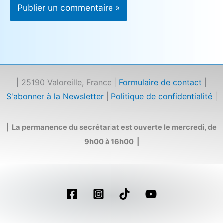
| 25190 Valoreille, France |
Formulaire de contact
|
S'abonner à la Newsletter
|
Politique de confidentialité
|
| La permanence du secrétariat est ouverte le mercredi, de
9h00 à 16h00 |