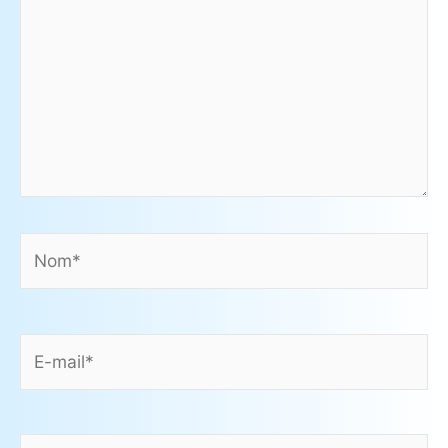
Nom*
E-
mail*
Site