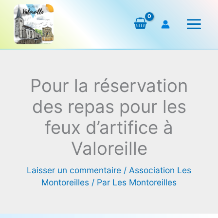
Aller
au
contenu
Pour la réservation
des repas pour les
feux d’artifice à
Valoreille
Laisser un commentaire
/
Association Les
Montoreilles
/ Par
Les Montoreilles