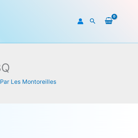
Rechercher
BQ
 Par
Les Montoreilles