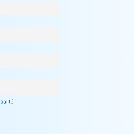
ialité