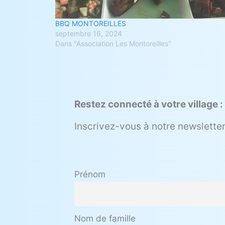
BBQ MONTOREILLES
septembre 16, 2024
Dans "Association Les Montoreilles"
Restez connecté à votre village :
Inscrivez-vous à notre newsletter
Prénom
Nom de famille