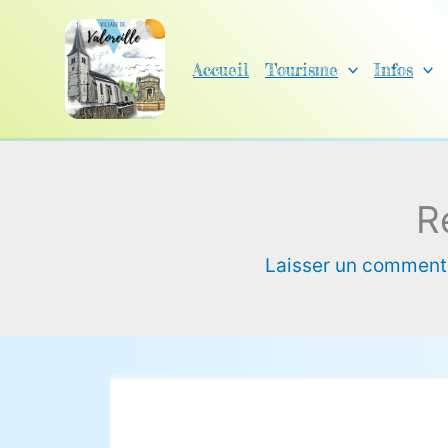
Aller
au
Accueil
Tourisme
Infos
contenu
R
Laisser un comment