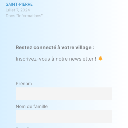
SAINT-PIERRE
juillet 7, 2024
Dans "Informations"
Restez connecté à votre village :
Inscrivez-vous à notre newsletter !
Prénom
Nom de famille