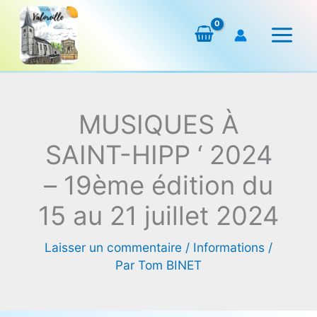
Aller
au
contenu
MUSIQUES À
SAINT-HIPP ‘ 2024
– 19ème édition du
15 au 21 juillet 2024
Laisser un commentaire
/
Informations
/
Par
Tom BINET