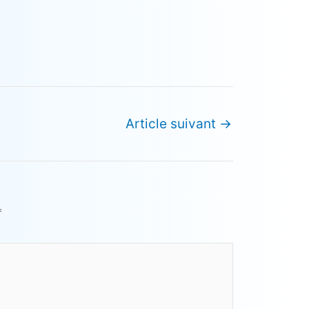
Article suivant
→
*