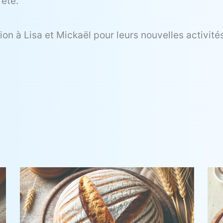
’été.
n à Lisa et Mickaël pour leurs nouvelles activité