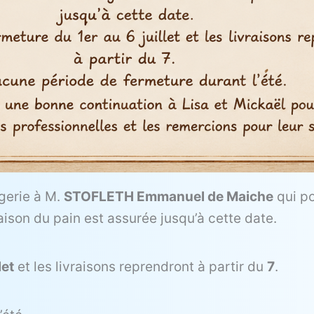
gerie à M.
STOFLETH Emmanuel de Maiche
qui po
vraison du pain est assurée jusqu’à cette date.
let
et les livraisons reprendront à partir du
7
.