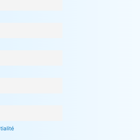
ialité