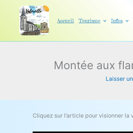
Aller
au
Accueil
Tourisme
Infos
contenu
Montée aux fla
Laisser u
Cliquez sur l’article pour visionner la