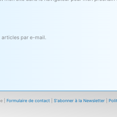
articles par e-mail.
ce |
Formulaire de contact
|
S'abonner à la Newsletter
|
Poli