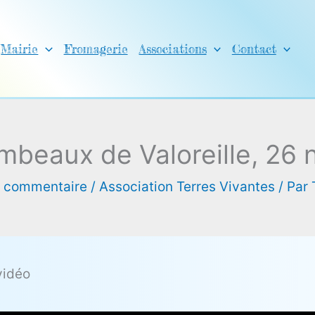
Mairie
Fromagerie
Associations
Contact
mbeaux de Valoreille, 26
n commentaire
/
Association Terres Vivantes
/ Par
 vidéo