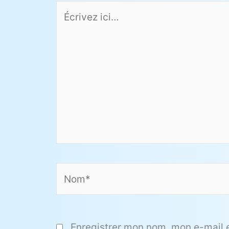
Écrivez
ici…
Nom*
Enregistrer mon nom, mon e-mail 