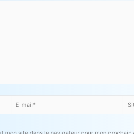
E-
Site
mail*
et mon site dans le navigateur pour mon prochain