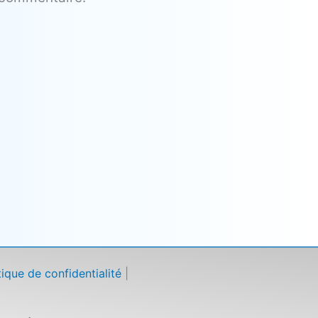
tique de confidentialité
|