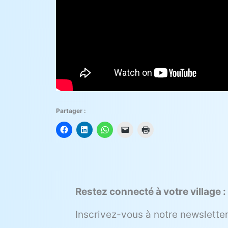
Partager :
Restez connecté à votre village :
Inscrivez-vous à notre newsletter