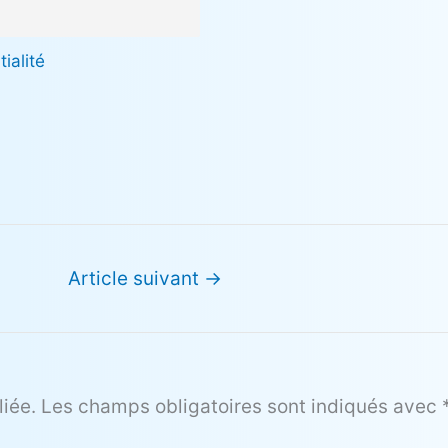
ialité
Article suivant
→
iée.
Les champs obligatoires sont indiqués avec