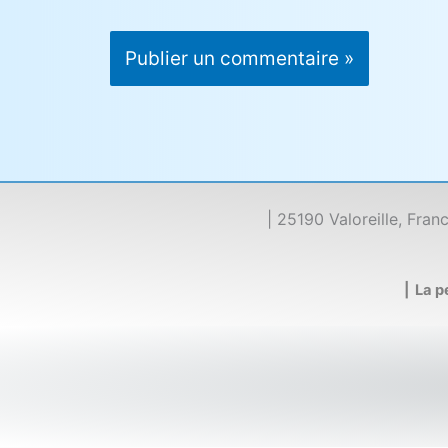
| 25190 Valoreille, Fran
| La 