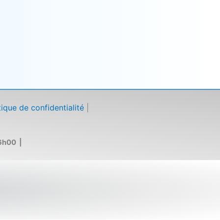
tique de confidentialité
|
6h00 |