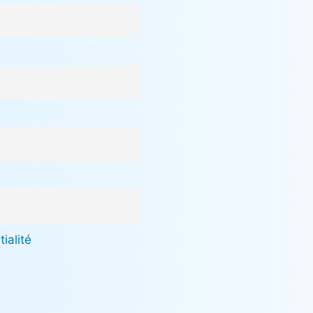
ialité