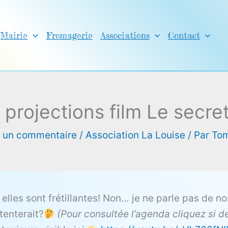
Mairie
Fromagerie
Associations
Contact
 projections film Le secre
r un commentaire
/
Association La Louise
/ Par
To
s, elles sont frétillantes! Non… je ne parle pas de
tenterait?
(Pour consultée l’agenda cliquez si 