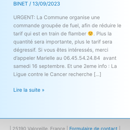
BINET
/
13/09/2023
URGENT: La Commune organise une
commande groupée de fuel, afin de réduire le
tarif qui est en train de flamber
. Plus la
quantité sera importante, plus le tarif sera
dégressif. Si vous êtes intéressés, merci
d’appeler Marielle au 06.45.54.24.84 avant
samedi 16 septembre. Et une 2eme info : La
Ligue contre le Cancer recherche […]
Lire la suite »
| 25190 Valoreille, France |
Formulaire de contact
|