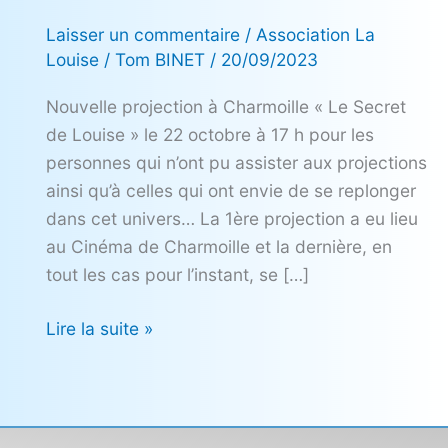
secret
Laisser un commentaire
/
Association La
de
Louise
/
Tom BINET
/
20/09/2023
Louise »
Nouvelle projection à Charmoille « Le Secret
de Louise » le 22 octobre à 17 h pour les
personnes qui n’ont pu assister aux projections
ainsi qu’à celles qui ont envie de se replonger
dans cet univers… La 1ère projection a eu lieu
au Cinéma de Charmoille et la dernière, en
tout les cas pour l’instant, se […]
Lire la suite »